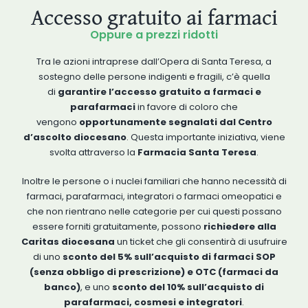
Accesso gratuito ai farmaci
Oppure a prezzi ridotti
Tra le azioni intraprese dall’Opera di Santa Teresa, a
sostegno delle persone indigenti e fragili, c’è quella
di
garantire l’accesso gratuito a farmaci e
parafarmaci
in favore di coloro che
vengono
opportunamente segnalati dal Centro
d’ascolto diocesano
. Questa importante iniziativa, viene
svolta attraverso la
Farmacia Santa Teresa
.
Inoltre le persone o i nuclei familiari che hanno necessità di
farmaci, parafarmaci, integratori o farmaci omeopatici e
che non rientrano nelle categorie per cui questi possano
essere forniti gratuitamente, possono
richiedere alla
Caritas diocesana
un ticket che gli consentirà di usufruire
di uno
sconto del 5% sull’acquisto
di farmaci SOP
(senza obbligo di prescrizione) e OTC (farmaci da
banco)
, e uno
sconto del 10% sull’acquisto di
parafarmaci, cosmesi e integratori
.