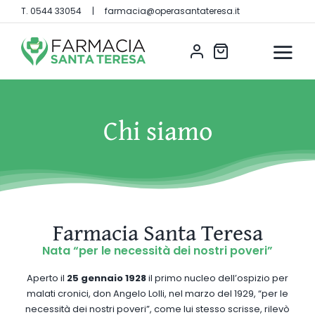
Salta
T.
0544 33054
|
farmacia@operasantateresa.it
al
contenuto
Chi siamo
Farmacia Santa Teresa
Nata “per le necessità dei nostri poveri”
Aperto il
25 gennaio 1928
il primo nucleo dell’ospizio per
malati cronici, don Angelo Lolli, nel marzo del 1929, “per le
necessità dei nostri poveri”, come lui stesso scrisse, rilevò