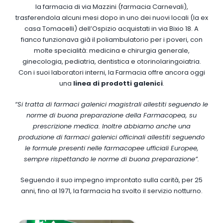
la farmacia di via Mazzini (farmacia Carnevali),
trasferendola alcuni mesi dopo in uno dei nuovi locali (la ex
casa Tomacelli) dell’Ospizio acquistati in via Bixio 18. A
fianco funzionava già il poliambulatorio per i poveri, con
molte specialità: medicina e chirurgia generale,
ginecologia, pediatria, dentistica e otorinolaringoiatria.
Con i suoi laboratori interni, la Farmacia offre ancora oggi
una
linea di prodotti galenici
.
“Si tratta di farmaci galenici magistrali allestiti seguendo le
norme di buona preparazione della Farmacopea, su
prescrizione medica. Inoltre abbiamo anche una
produzione di farmaci galenici officinali allestiti seguendo
le formule presenti nelle farmacopee ufficiali Europee,
sempre rispettando le norme di buona preparazione”.
Seguendo il suo impegno improntato sulla carità, per 25
anni, fino al 1971, la farmacia ha svolto il servizio notturno.