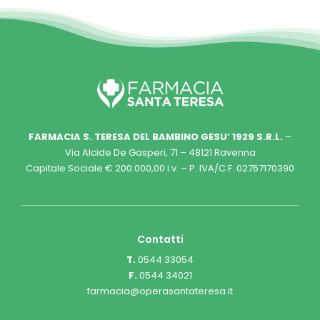
FARMACIA S. TERESA DEL BAMBINO GESU’ 1929 S.R.L.
–
Via Alcide De Gasperi, 71 – 48121 Ravenna
Capitale Sociale € 200.000,00 i.v. – P. IVA/C.F. 02757170390
Contatti
T.
0544 33054
F.
0544 34021
farmacia@operasantateresa.it