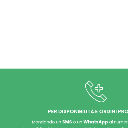
PER DISPONIBILITÀ E ORDINI PR
Mandando un
SMS
o un
WhatsApp
al nume