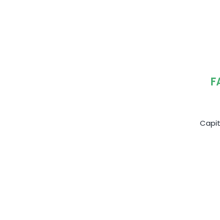
F
Capit