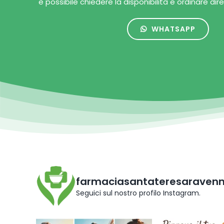
è possibile chiedere la disponibilità e ordinare di
WHATSAPP
farmaciasantateresaraven
Seguici sul nostro profilo Instagram.