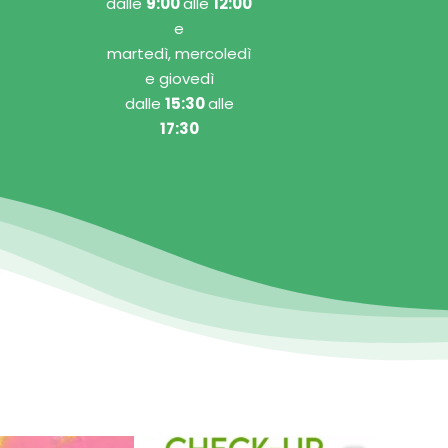
dalle
9:00
alle
12:00
e
martedì, mercoledì
e giovedì
dalle
15:30
alle
17:30