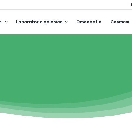
zi
Laboratorio galenico
Omeopatia
Cosmesi