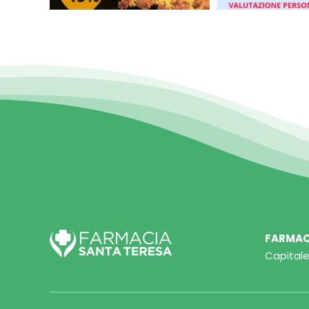
FARMACI
Capitale