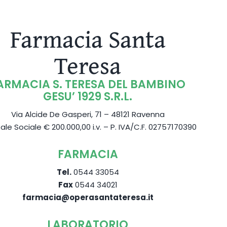
Farmacia Santa
Teresa
ARMACIA S. TERESA DEL BAMBINO
GESU’ 1929 S.R.L.
Via Alcide De Gasperi, 71 – 48121 Ravenna
ale Sociale € 200.000,00 i.v. – P. IVA/C.F. 02757170390
FARMACIA
Tel.
0544 33054
Fax
0544 34021
farmacia@operasantateresa.it
LABORATORIO